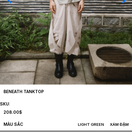
BENEATH TANKTOP
SKU:
208.00
$
MÀU SẮC
LIGHT GREEN
XÁM ĐẬM