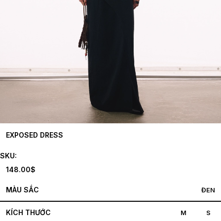
EXPOSED DRESS
SKU:
148.00
$
MÀU SẮC
ĐEN
KÍCH THƯỚC
M
S