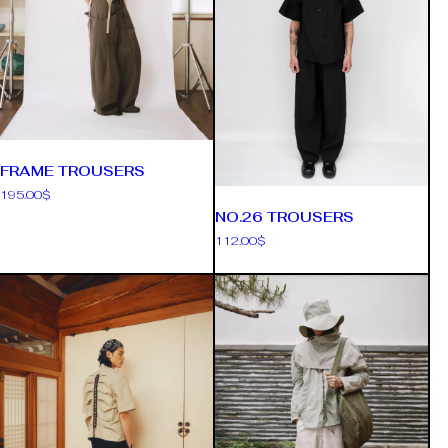
FRAME TROUSERS
195.00
$
NO.26 TROUSERS
112.00
$