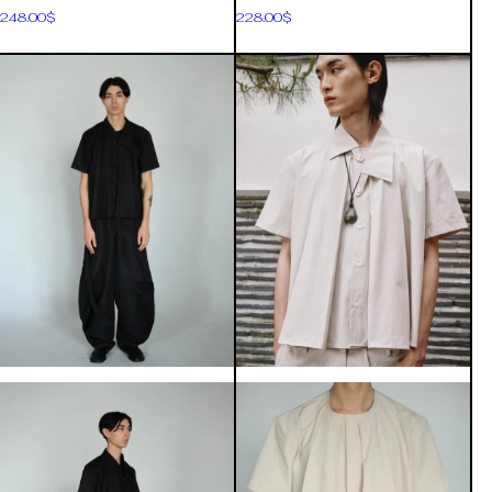
248.00
$
228.00
$