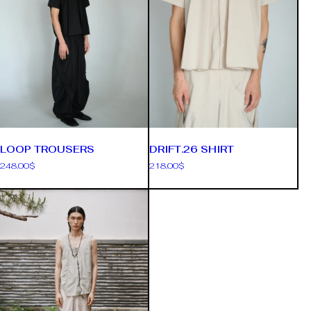
LOOP TROUSERS
DRIFT.26 SHIRT
248.00
$
218.00
$