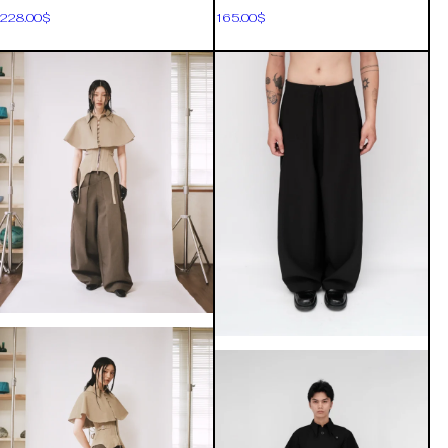
228.00
$
165.00
$